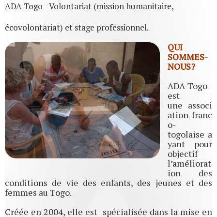
ADA Togo - Volontariat (mission humanitaire,
écovolontariat) et stage professionnel.
QUI
SOMMES-
NOUS?
ADA-Togo
est
une associ
ation franc
o-
togolaise a
yant pour
objectif
l’améliorat
ion des
conditions de vie des enfants, des jeunes et des
femmes au Togo.
Créée en 2004, elle est spécialisée dans la mise en