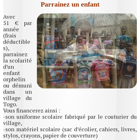
Parrainez un enfant
Avec
51 € par
année
(frais
déductible
s),
parrainez
la scolarité
d’un
enfant
orphelin
ou démuni
dans un
village du
Togo.
Vous financerez ainsi :
-son uniforme scolaire fabriqué par le couturier du
village,
-son matériel scolaire (sac d’écolier, cahiers, livres,
stylos, crayons, papier de couverture)