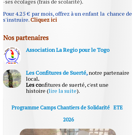
-ses écolages (frais de scolarité).
Pour 4.25 € par mois, offrez à un enfant la chance de
s'instruire
.
Cliquez ici
Nos partenaires
Association La Regio pour le Togo
Les Confitures de Suerté
,
notre partenaire
local
.
Les co
nfitures de suerté, c'est une
histoire (
lire la suite
).
Programme Camps Chantiers de Solidarité ETE
2026