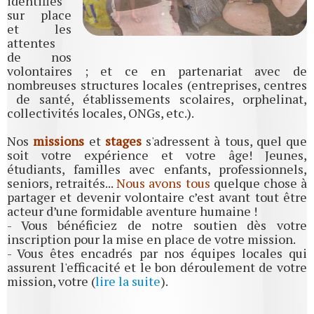
identifiés
sur place
et les
attentes
de nos
volontaires ; et ce en partenariat avec de
nombreuses structures locales (entreprises, centres
de santé, établissements scolaires, orphelinat,
collectivités locales, ONGs, etc.).
Nos
missions
et
stages
s'adressent à tous, quel que
soit votre expérience et votre âge! Jeunes,
étudiants, familles avec enfants, professionnels,
seniors, retraités...
Nous avons tous
quelque chose à
partager et devenir volontaire c’est avant tout être
acteur d’une formidable aventure humaine !
- Vous bénéficiez de notre soutien dès votre
inscription pour la mise en place de votre mission.
- Vous êtes encadrés par nos équipes locales qui
assurent l'efficacité et le bon déroulement de votre
mission, votre (
lire la suite
).